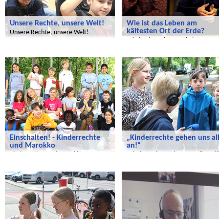
Unsere Rechte, unsere Welt!
Wie ist das Leben am
kältesten Ort der Erde?
Unsere Rechte, unsere Welt!
Wie ist das Leben am kältesten O
der Erde?
Wir entdecken die Welt
Wir entdecken die Welt
Einschalten! - Kinderrechte
„Kinderrechte gehen uns al
und Marokko
an!“
Kinderrechte und Marokko
„Kinderrechte gehen uns alle an!
Wir entdecken die Welt
Wir entdecken die Welt