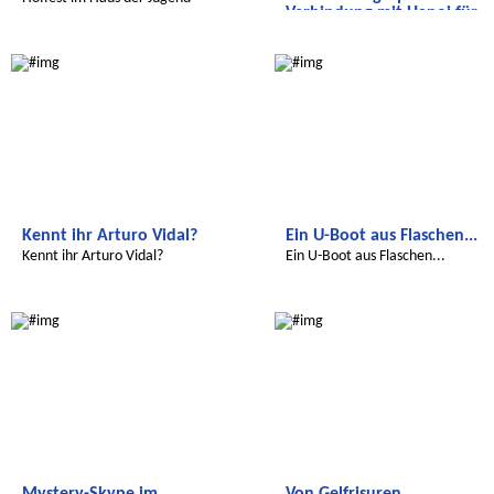
Verbindung mit Hanoi für
unsere Video-Kon
Radijojo
Radijojo
Hallo Hanoi
Kennt ihr Arturo Vidal?
Ein U-Boot aus Flaschen...
Kennt ihr Arturo Vidal?
Ein U-Boot aus Flaschen...
Radijojo
Salam Aleikum