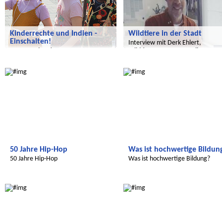
Kinderrechte und Indien -
Wildtiere in der Stadt
Einschalten!
Interview mit Derk Ehlert,
Neue Sendung!
Wildtierexperte von Berlin
Radijojo
Radijojo
50 Jahre Hip-Hop
Was ist hochwertige Bildun
50 Jahre Hip-Hop
Was ist hochwertige Bildung?
Radijojo
Wir entdecken die Welt