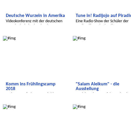
Deutsche Wurzeln in Amerika
Tune in! Radijojo auf Piradi
Videokonferenz mit der deutschen
Eine Radio-Show der Schüler der
Sprachschule in Cleveland
Berlin Bilingual School!
Radijojo
Salam Aleikum
Komm ins Frühlingscamp
"Salam Aleikum" - die
2018
Ausstellung
In den Osterferien vom 26. bis 29.
Auch im Jahr 2017 feiern wir mit
März und vom 3. bis 6. April
Kindern aus Marokko
Wir entdecken die Welt
Radijojo