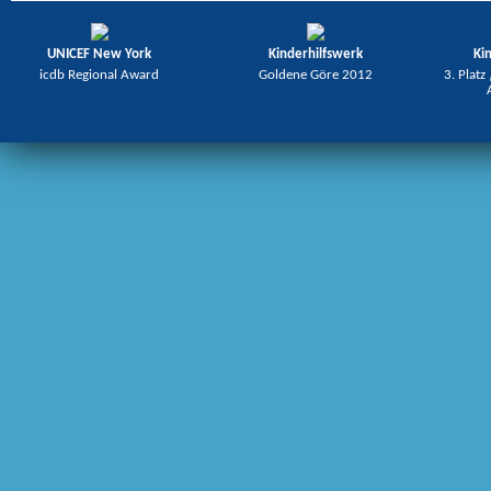
UNICEF New York
Kinderhilfswerk
Ki
icdb Regional Award
Goldene Göre 2012
3. Platz