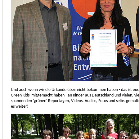
Und auch wenn wir die Urkunde überreicht bekommen haben - das ist euer P
Green Kids' mitgemacht haben - an Kinder aus Deutschland und vielen, vie
spannenden 'grünen' Reportagen, Videos, Audios, Fotos und selbstgemalte
es weiter!