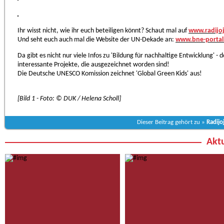
Ihr wisst nicht, wie ihr euch beteiligen könnt? Schaut mal auf
www.radijoj
Und seht euch auch mal die Website der UN-Dekade an:
www.bne-portal
Da gibt es nicht nur viele Infos zu 'Bildung für nachhaltige Entwicklung' - d
interessante Projekte, die ausgezeichnet worden sind!
Die Deutsche UNESCO Komission zeichnet 'Global Green Kids' aus!
[Bild 1 - Foto: © DUK / Helena Scholl]
Dieser Beitrag gehört zu »
Radijo
Aktu