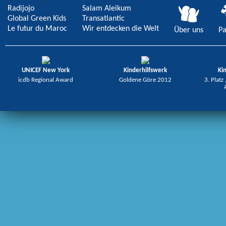
Radijojo
Salam Aleikum
Global Green Kids
Transatlantic
Le futur du Maroc
Wir entdecken die Welt
Über uns
Pa
UNICEF New York
Kinderhilfswerk
Ki
icdb Regional Award
Goldene Göre 2012
3. Platz