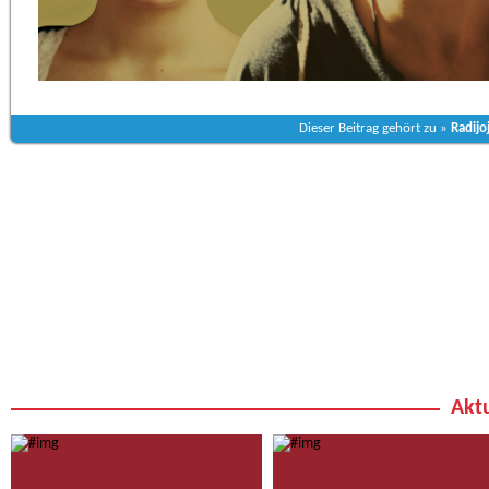
Dieser Beitrag gehört zu »
Radijo
Aktu