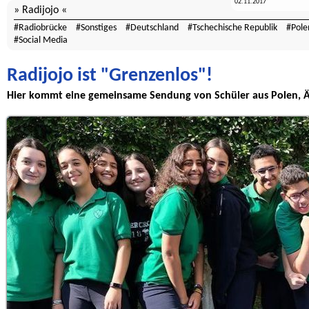
02.11.2017
Radijojo
Radiobrücke
Sonstiges
Deutschland
Tschechische Republik
Pole
Social Media
Radijojo ist "Grenzenlos"!
Hier kommt eine gemeinsame Sendung von Schüler aus Polen, 