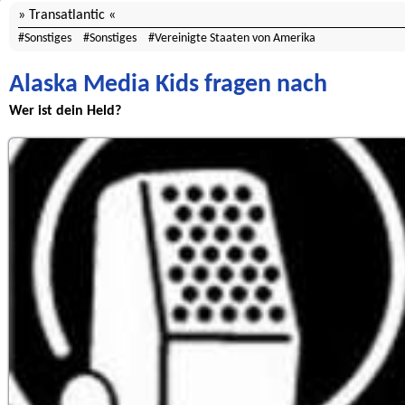
Transatlantic
Sonstiges
Sonstiges
Vereinigte Staaten von Amerika
Alaska Media Kids fragen nach
Wer ist dein Held?