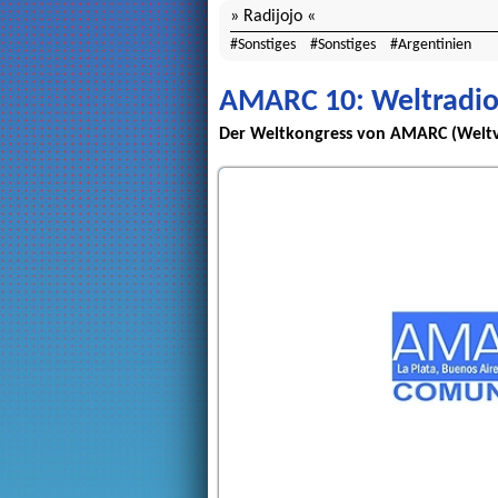
Radijojo
Sonstiges
Sonstiges
Argentinien
AMARC 10: Weltradiog
Der Weltkongress von AMARC (Weltver