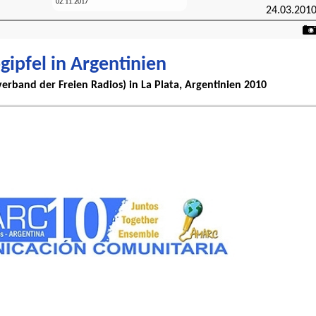
02.11.2017
24.03.201
ipfel in Argentinien
band der Freien Radios) in La Plata, Argentinien 2010