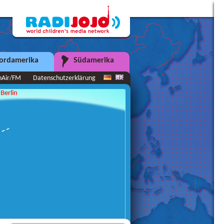
ordamerika
Südamerika
nAir/FM
Datenschutzerklärung
Berlin