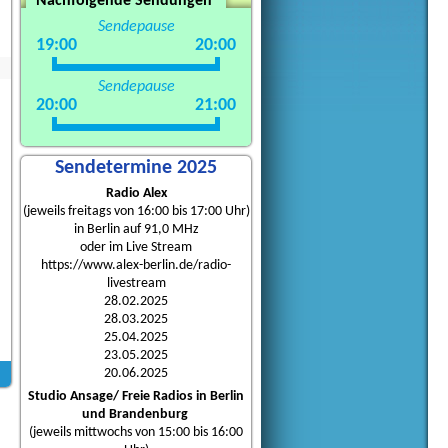
Nachfolgende Sendungen
Sendepause
19:00
20:00
Sendepause
20:00
21:00
Sendetermine 2025
Radio Alex
(jeweils freitags von 16:00 bis 17:00 Uhr)
in Berlin auf 91,0 MHz
oder im Live Stream
https://www.alex-berlin.de/radio-
livestream
28.02.2025
28.03.2025
25.04.2025
23.05.2025
20.06.2025
Studio Ansage/ Freie Radios in Berlin
und Brandenburg
(jeweils mittwochs von 15:00 bis 16:00