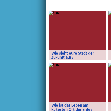
Wie sieht eure Stadt der
Zukunft aus?
Wie sieht eure Stadt der Zukunft aus?
Wie ist das Leben am
kältesten Ort der Erde?