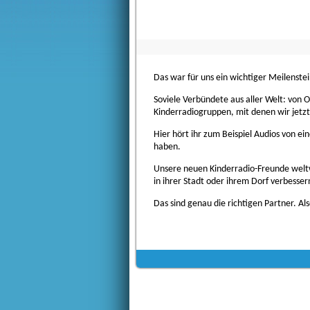
Das war für uns ein wichtiger Meilenstei
Soviele Verbündete aus aller Welt: von Os
Kinderradiogruppen, mit denen wir jet
Hier hört ihr zum Beispiel Audios von e
haben.
Unsere neuen Kinderradio-Freunde weltwe
in ihrer Stadt oder ihrem Dorf verbesser
Das sind genau die richtigen Partner. A