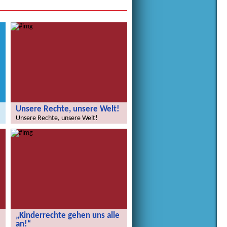
Unsere Rechte, unsere Welt!
Unsere Rechte, unsere Welt!
„Kinderrechte gehen uns alle
an!“