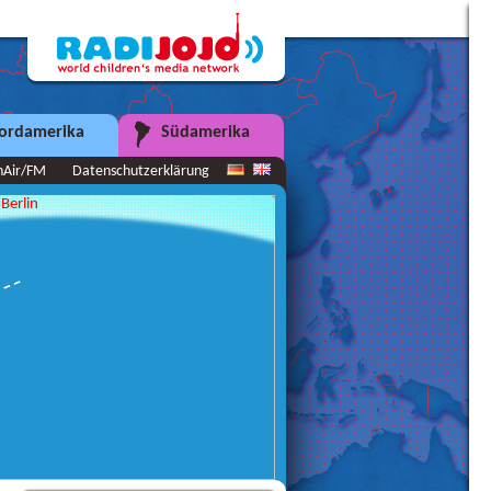
ordamerika
Südamerika
nAir/FM
Datenschutzerklärung
Berlin