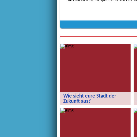
uns auf weitere Gespräche in den Herbst
Wie sieht eure Stadt der
Zukunft aus?
Wie sieht eure Stadt der Zukunft aus?