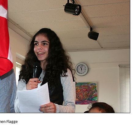
chen Flagge