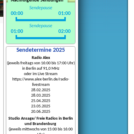
Nachfolgende Sendungen
Sendepause
00:00
01:00
Sendepause
01:00
02:00
Sendetermine 2025
Radio Alex
(jeweils freitags von 16:00 bis 17:00 Uhr)
in Berlin auf 91,0 MHz
oder im Live Stream
https://www.alex-berlin.de/radio-
livestream
28.02.2025
28.03.2025
25.04.2025
23.05.2025
20.06.2025
Studio Ansage/ Freie Radios in Berlin
und Brandenburg
(jeweils mittwochs von 15:00 bis 16:00