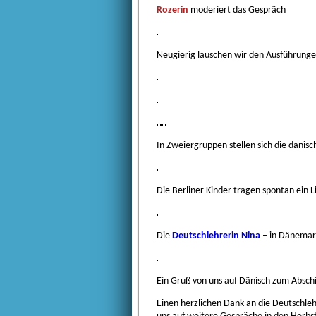
Rozerin
moderiert das Gespräch
Neugierig lauschen wir den Ausführung
In Zweiergruppen stellen sich die dänisc
Die Berliner Kinder tragen spontan ein L
Die
Deutschlehrerin Nina
– in Dänemark
Ein Gruß von uns auf Dänisch zum Abschi
Einen herzlichen Dank an die Deutschleh