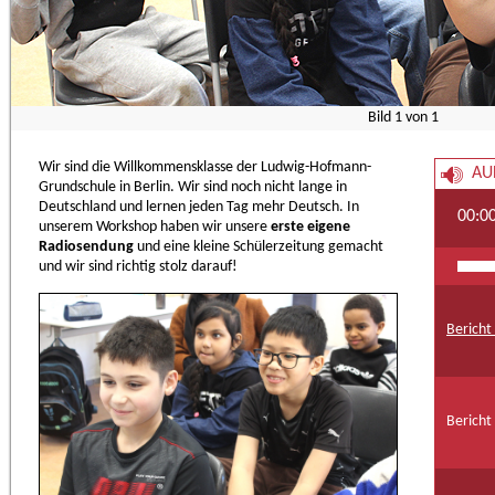
Bild
1
von
1
Wir sind die Willkommensklasse der Ludwig-Hofmann-
AU
Grundschule in Berlin. Wir sind noch nicht lange in
Deutschland und lernen jeden Tag mehr Deutsch. In
00:0
unserem Workshop haben wir unsere
erste eigene
Radiosendung
und eine kleine Schülerzeitung gemacht
und wir sind richtig stolz darauf!
Bericht
Bericht