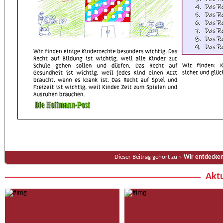
Dieser Beitrag gehört zu »
Wir entdecken
Aktu