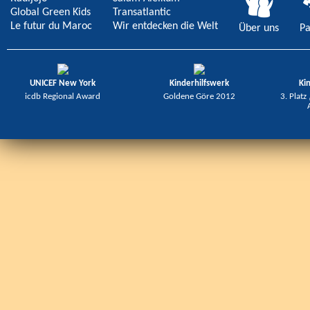
Global Green Kids
Transatlantic
Le futur du Maroc
Wir entdecken die Welt
Über uns
Pa
UNICEF New York
Kinderhilfswerk
Ki
icdb Regional Award
Goldene Göre 2012
3. Platz