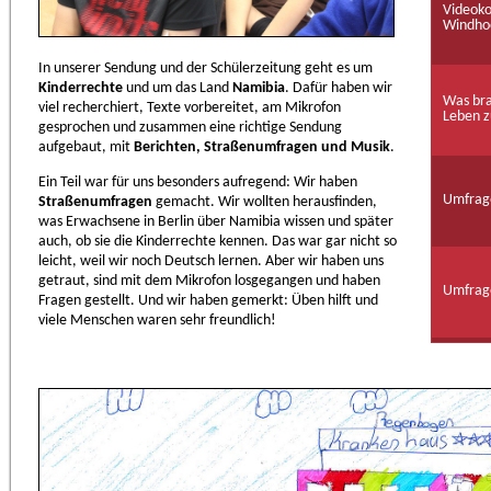
Videoko
Windho
In unserer Sendung und der Schülerzeitung geht es um
Kinderrechte
und um das Land
Namibia
. Dafür haben wir
Was bra
viel recherchiert, Texte vorbereitet, am Mikrofon
Leben z
gesprochen und zusammen eine richtige Sendung
aufgebaut, mit
Berichten, Straßenumfragen und Musik
.
Ein Teil war für uns besonders aufregend: Wir haben
Umfrage
Straßenumfragen
gemacht. Wir wollten herausfinden,
was Erwachsene in Berlin über Namibia wissen und später
auch, ob sie die Kinderrechte kennen. Das war gar nicht so
leicht, weil wir noch Deutsch lernen. Aber wir haben uns
getraut, sind mit dem Mikrofon losgegangen und haben
Umfrag
Fragen gestellt. Und wir haben gemerkt: Üben hilft und
viele Menschen waren sehr freundlich!