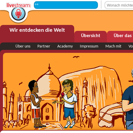
+++ Sendepause +++
Wir entdecken die Welt
Übersicht
Über das 
Über uns
Partner
Academy
Impressum
Mach mit
Vo