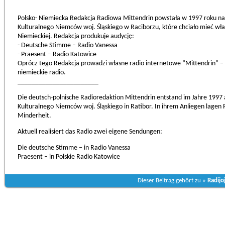
Polsko- Niemiecka Redakcja Radiowa Mittendrin powstała w 1997 roku na
Kulturalnego Niemców woj. Śląskiego w Raciborzu, które chciało mieć włas
Niemieckiej. Redakcja produkuje audycję:
- Deutsche Stimme – Radio Vanessa
- Praesent – Radio Katowice
Oprócz tego Redakcja prowadzi własne radio internetowe “Mittendrin” –
niemieckie radio.
_______________________
Die deutsch-polnische Radioredaktion Mittendrin entstand im Jahre 1997
Kulturalnego Niemców woj. Śląskiego in Ratibor. In ihrem Anliegen lagen
Minderheit.
Aktuell realisiert das Radio zwei eigene Sendungen:
Die deutsche Stimme – in Radio Vanessa
Praesent – in Polskie Radio Katowice
Dieser Beitrag gehört zu »
Radijo