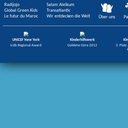
Radijojo
Salam Aleikum
Global Green Kids
Transatlantic
Le futur du Maroc
Wir entdecken die Welt
Über uns
Pa
UNICEF New York
Kinderhilfswerk
Ki
icdb Regional Award
Goldene Göre 2012
3. Platz