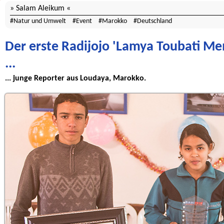
Salam Aleikum
Natur und Umwelt
Event
Marokko
Deutschland
Der erste Radijojo 'Lamya Toubati Me
...
... junge Reporter aus Loudaya, Marokko.