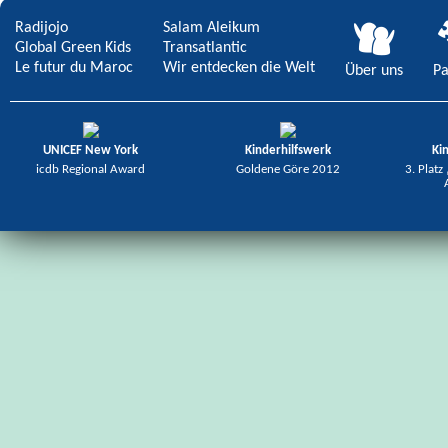
Radijojo
Salam Aleikum
Global Green Kids
Transatlantic
Le futur du Maroc
Wir entdecken die Welt
Über uns
Pa
UNICEF New York
Kinderhilfswerk
Ki
icdb Regional Award
Goldene Göre 2012
3. Platz