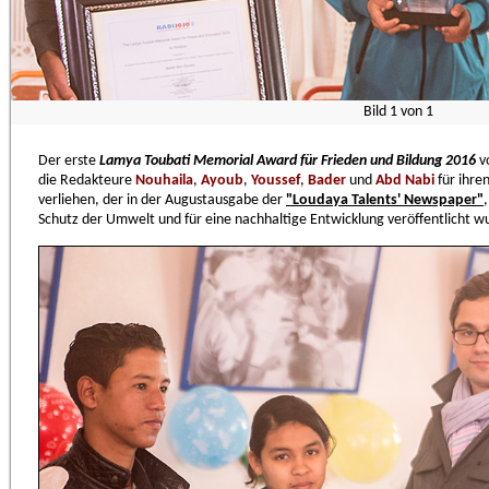
Bild
1
von
1
Der erste
Lamya Toubati Memorial Award für Frieden und Bildung 2016
vo
die Redakteure
Nouhaila
,
Ayoub
,
Youssef
,
Bader
und
Abd Nabi
für ihre
verliehen, der in der Augustausgabe der
"Loudaya Talents' Newspaper"
Schutz der Umwelt und für eine nachhaltige Entwicklung veröffentlicht w