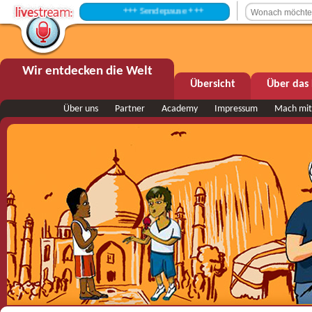
+++ Sendepause +++
Wir entdecken die Welt
Übersicht
Über das 
Über uns
Partner
Academy
Impressum
Mach mit