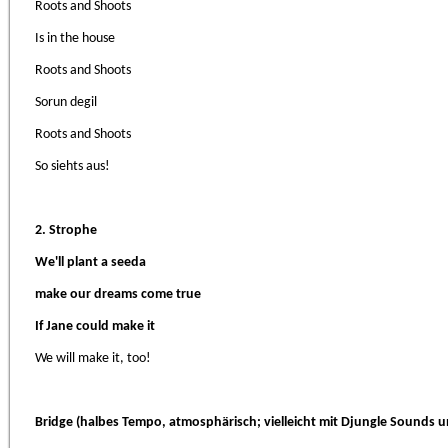
Roots and Shoots
Is in the house
Roots and Shoots
Sorun degil
Roots and Shoots
So siehts aus!
2. Strophe
We'll plant a seeda
make our dreams come true
If Jane could make it
We will make it, too!
Bridge (halbes Tempo, atmosphärisch; vielleicht mit Djungle Sounds u