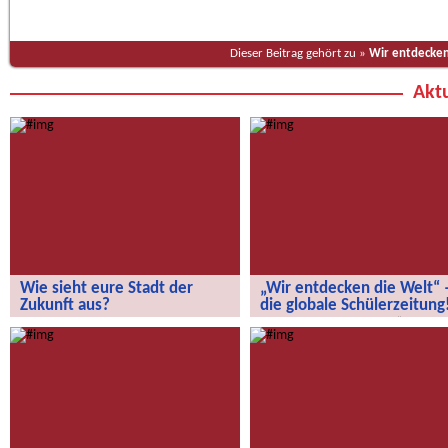
Dieser Beitrag gehört zu »
Wir entdecken
Aktu
Wie sieht eure Stadt der
„Wir entdecken die Welt“ 
Zukunft aus?
die globale Schülerzeitung
Wie sieht eure Stadt der Zukunft aus?
„Wir entdecken die Welt“ – die
globale Schülerzeitung!