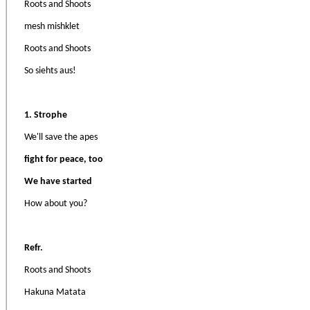
Roots and Shoots
mesh mishklet
Roots and Shoots
So siehts aus!
1. Strophe
We'll save the apes
fight for peace, too
We have started
How about you?
Refr.
Roots and Shoots
Hakuna Matata