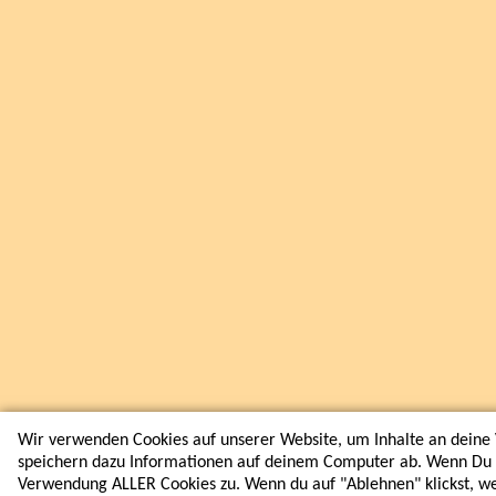
Wir verwenden Cookies auf unserer Website, um Inhalte an deine 
speichern dazu Informationen auf deinem Computer ab. Wenn Du au
Verwendung ALLER Cookies zu. Wenn du auf "Ablehnen" klickst, w