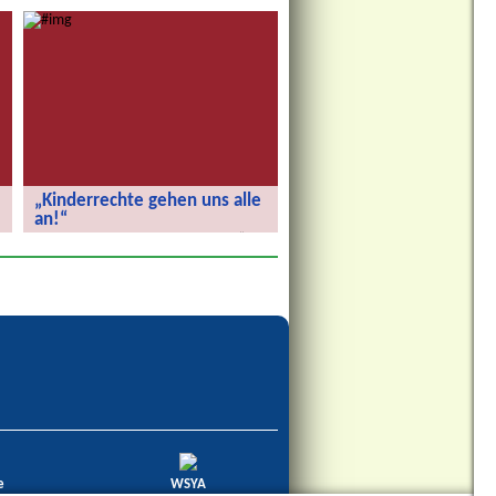
„Kinderrechte gehen uns alle
an!“
„Kinderrechte gehen uns alle an!“
e
WSYA