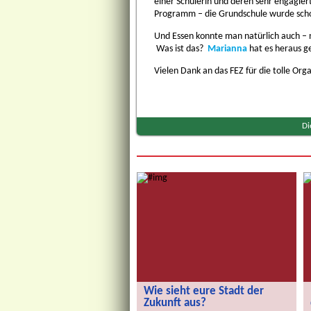
einer Schülerin und deren sehr engagie
Programm – die Grundschule wurde sch
Und Essen konnte man natürlich auch – 
Was ist das?
Marianna
hat es heraus g
Vielen Dank an das FEZ für die tolle Or
Di
Wie sieht eure Stadt der
Zukunft aus?