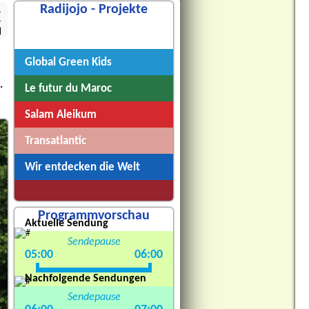
Radijojo - Projekte
4
Radijojo
Global Green Kids
.
Le futur du Maroc
Salam Aleikum
Transatlantic
Wir entdecken die Welt
Programmvorschau
Aktuelle Sendung
Sendepause
05:00
06:00
Nachfolgende Sendungen
Sendepause