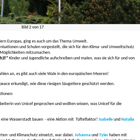
Bild
2
von
17
dern Europas, ging es auch um das Thema Umwelt.
isationen und Schulen vorgestellt, die sich für den Klima- und Umweltschutz
 Möglichkeiten mitzumachen.
h)l!”
Kinder und Jugendliche aufschreiben und malen, was sie sich für und von
ahlen an, es gibt auch viele Wale in den europäischen Meeren!
peace erkundigt, wie diese riesigen Säugetiere geschützt werden.
ktionen:
eiterin von Unicef gesprochen und wollten wissen, was Unicef für die
eine Wasserstadt bauen - eine Aktion mit Tüftelfaktor!
Isabelle
und
Natalia
Arten- und Klimaschutz einsetzt, war dabei.
Johanna
und
Tyler
haben mit