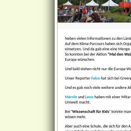
Neben vielen Informationen zu den Län
Auf dem Klima-Parcours haben sich Organ
einsetzen. Und da gab eine eine Menge
So konnten bei der Aktion
“Mal den Wa(
Europa wünschen.
Und bald stehen nicht nur die Europa-W
Unser Reporter
Falco
hat sich bei Green
Und es gab noch viele weitere andere A
Marvin
und
Leon
haben mit einer Mitarb
Umwelt macht.
Bei
‘Wissenschaft für Kids’
konnte man 
wissen mehr.
Aber auch eine Schule, die sich für den 