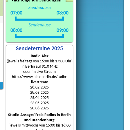
Nachfolgende Sendungen
Sendepause
07:00
08:00
Sendepause
08:00
09:00
Sendetermine 2025
Radio Alex
(jeweils freitags von 16:00 bis 17:00 Uhr)
in Berlin auf 91,0 MHz
oder im Live Stream
https://www.alex-berlin.de/radio-
livestream
28.02.2025
28.03.2025
25.04.2025
23.05.2025
20.06.2025
Studio Ansage/ Freie Radios in Berlin
und Brandenburg
(jeweils mittwochs von 15:00 bis 16:00