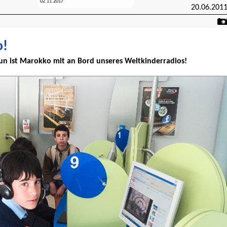
02.11.2017
20.06.201
o!
un ist Marokko mit an Bord unseres Weltkinderradios!