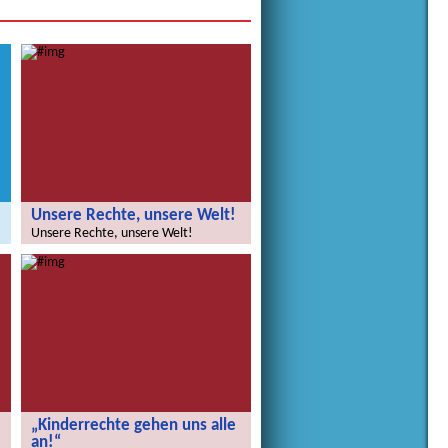
Unsere Rechte, unsere Welt!
Unsere Rechte, unsere Welt!
„Kinderrechte gehen uns alle
an!“