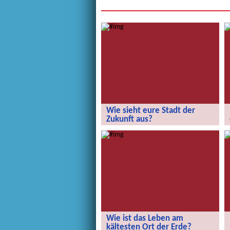
Wie sieht eure Stadt der
Zukunft aus?
Wie sieht eure Stadt der Zukunft aus?
Wie ist das Leben am
kältesten Ort der Erde?