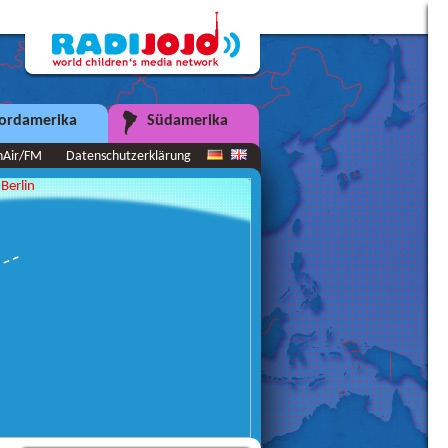
ordamerika
Südamerika
nAir/FM
Datenschutzerklärung
Berlin