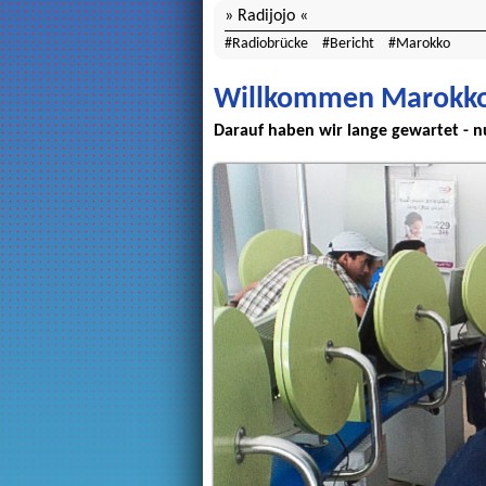
Radijojo
Radiobrücke
Bericht
Marokko
Willkommen Marokk
Darauf haben wir lange gewartet - n