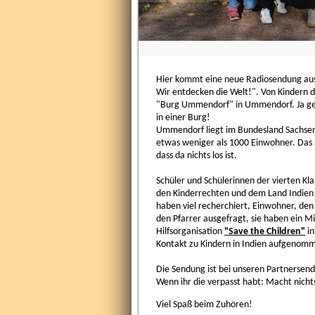
Hier kommt eine neue Radiosendung aus 
Wir entdecken die Welt!". Von Kindern 
"Burg Ummendorf" in Ummendorf. Ja gen
in einer Burg!
Ummendorf liegt im Bundesland Sachsen
etwas weniger als 1000 Einwohner. Das h
dass da nichts los ist.
Schüler und Schülerinnen der vierten Kla
den Kinderrechten und dem Land Indien 
haben viel recherchiert, Einwohner, de
den Pfarrer ausgefragt, sie haben ein Mi
Hilfsorganisation
"Save the Children"
in
Kontakt zu Kindern in Indien aufgenom
Die Sendung ist bei unseren Partnersende
Wenn ihr die verpasst habt: Macht nichts
Viel Spaß beim Zuhören!