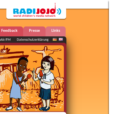
Feedback
Presse
Links
nAir/FM
Datenschutzerklärung