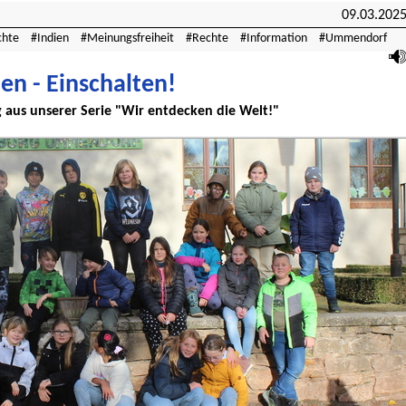
09.03.202
chte
Indien
Meinungsfreiheit
Rechte
Information
Ummendorf
en - Einschalten!
aus unserer Serie "Wir entdecken die Welt!"