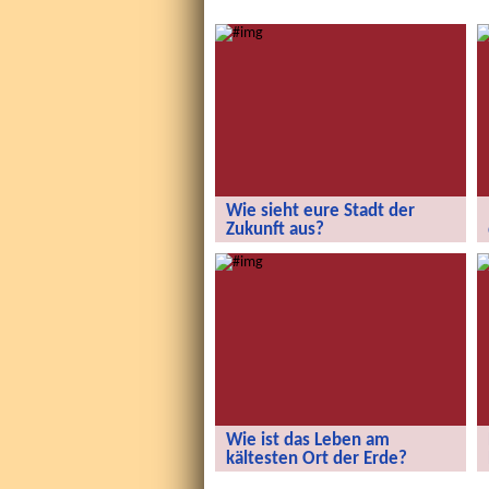
Wie sieht eure Stadt der
Zukunft aus?
Wie sieht eure Stadt der Zukunft aus?
Wie ist das Leben am
kältesten Ort der Erde?
Wie ist das Leben am kältesten Ort