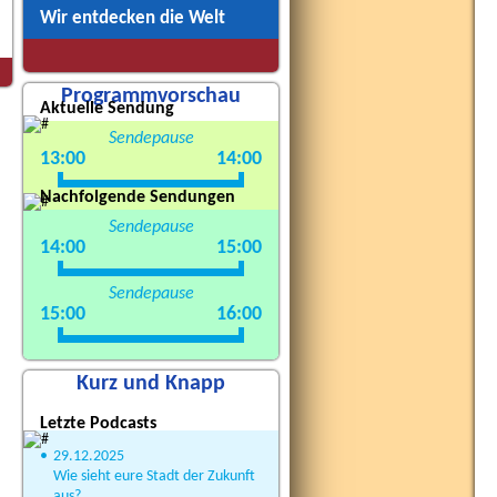
Wir entdecken die Welt
Programmvorschau
Aktuelle Sendung
Sendepause
13:00
14:00
Nachfolgende Sendungen
Sendepause
14:00
15:00
Sendepause
15:00
16:00
Kurz und Knapp
Letzte Podcasts
•
29.12.2025
Wie sieht eure Stadt der Zukunft
aus?