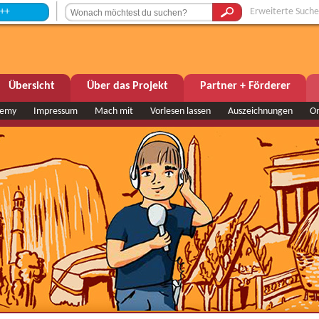
Erweiterte Suche
Übersicht
Über das Projekt
Partner + Förderer
demy
Impressum
Mach mit
Vorlesen lassen
Auszeichnungen
O