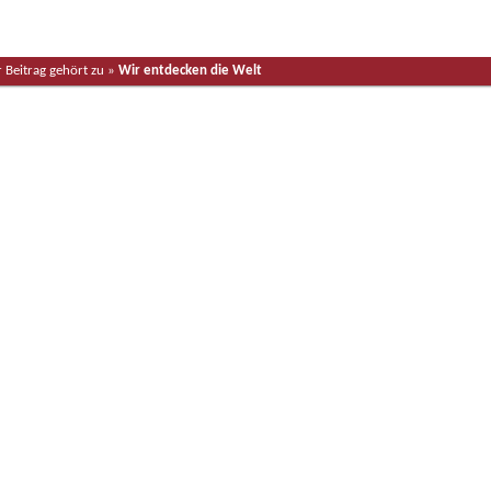
r Beitrag gehört zu »
Wir entdecken die Welt