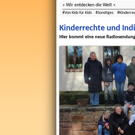
Wir entdecken die Welt
Von Kids für Kids
Sonstiges
Kinderre
Kinderrechte und Indi
Hier kommt eine neue Radiosendung 