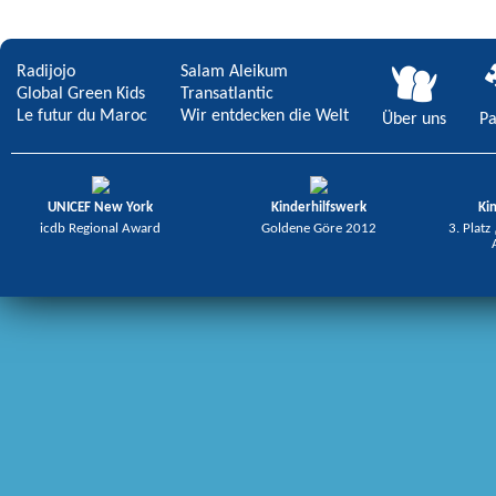
Radijojo
Salam Aleikum
Global Green Kids
Transatlantic
Le futur du Maroc
Wir entdecken die Welt
Über uns
Pa
UNICEF New York
Kinderhilfswerk
Ki
icdb Regional Award
Goldene Göre 2012
3. Platz