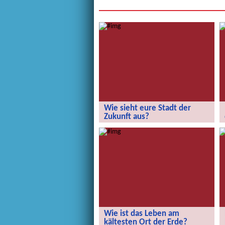
Wie sieht eure Stadt der
Zukunft aus?
Wie sieht eure Stadt der Zukunft aus?
Wie ist das Leben am
kältesten Ort der Erde?