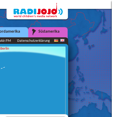
ordamerika
Südamerika
nAir/FM
Datenschutzerklärung
Berlin