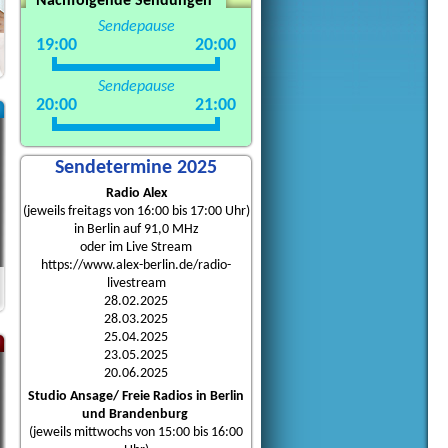
Nachfolgende Sendungen
Sendepause
19:00
20:00
Sendepause
20:00
21:00
Sendetermine 2025
Radio Alex
(jeweils freitags von 16:00 bis 17:00 Uhr)
in Berlin auf 91,0 MHz
oder im Live Stream
https://www.alex-berlin.de/radio-
livestream
28.02.2025
28.03.2025
25.04.2025
23.05.2025
20.06.2025
Studio Ansage/ Freie Radios in Berlin
und Brandenburg
(jeweils mittwochs von 15:00 bis 16:00