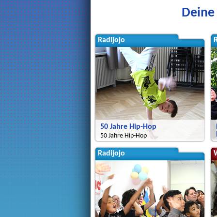
Deine 
Radijojo
R
50 Jahre Hip-Hop
50 Jahre Hip-Hop
Radijojo