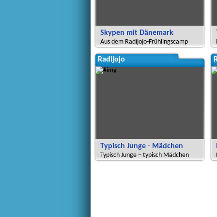
Skypen mit Dänemark
Aus dem Radijojo-Frühlingscamp
Radijojo
R
Typisch Junge - Mädchen
Typisch Junge – typisch Mädchen