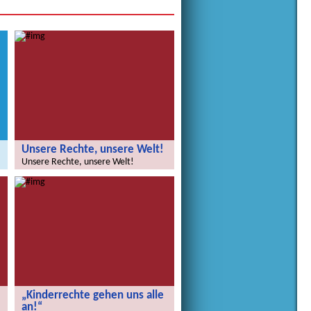
Unsere Rechte, unsere Welt!
Unsere Rechte, unsere Welt!
„Kinderrechte gehen uns alle
an!“