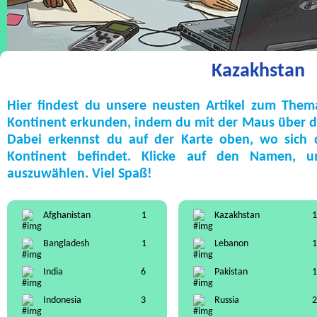
Kazakhstan
Hier findest du unsere neusten Artikel zum The
Kontinent erkunden, indem du mit der Maus über die
Dabei erkennst du auf der Karte oben, wo sich
Kontinent befindet. Klicke auf den Namen, 
auszuwählen. Viel Spaß!
Afghanistan
1
Kazakhstan
1
Bangladesh
1
Lebanon
1
India
6
Pakistan
1
Indonesia
3
Russia
2