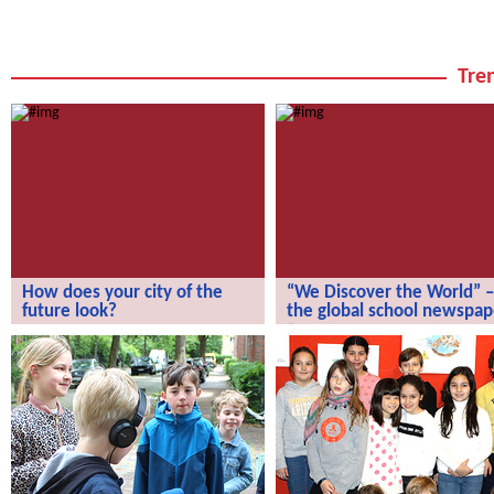
Tren
How does your city of the
“We Discover the World” –
future look?
the global school newspap
How does your city of the future
“We Discover the World” – the gl
look?
school newspaper!