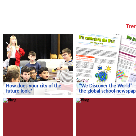
Tren
How does your city of the
“We Discover the World” –
future look?
the global school newspap
How does your city of the future
“We Discover the World” – the gl
look?
school newspaper!