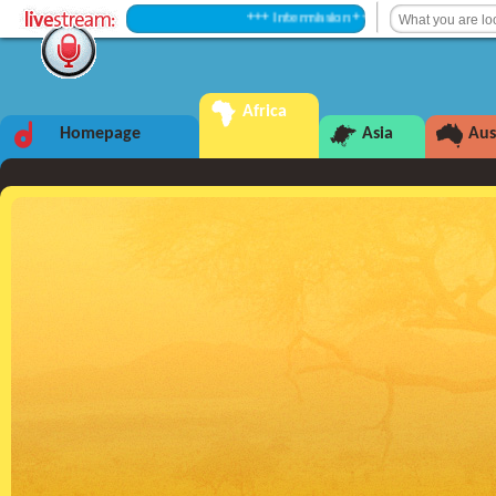
+++ Intermission +++
Africa
Homepage
Asia
Aus