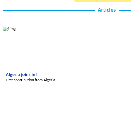
Articles
Radijojo
Algeria joins in!
First contribution from Algeria