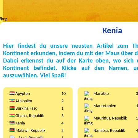
Kenia
Hier findest du unsere neusten Artikel zum 
Kontinent erkunden, indem du mit der Maus über die
Dabei erkennst du auf der Karte oben, wo sich
Kontinent befindet. Klicke auf den Namen, 
auszuwählen. Viel Spaß!
Ägypten
10
Marokko
3
Äthiopien
2
Mauretanien
Burkina Faso
1
Ghana, Republik
3
Mauritius, Republik
1
Kenia
4
Malawi, Republik
2
Namibia, Republik
4