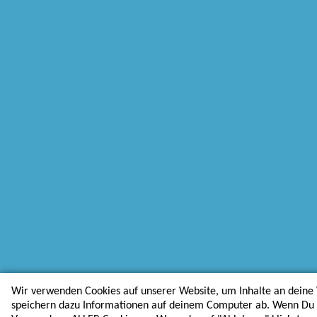
Wir verwenden Cookies auf unserer Website, um Inhalte an deine 
speichern dazu Informationen auf deinem Computer ab. Wenn Du au