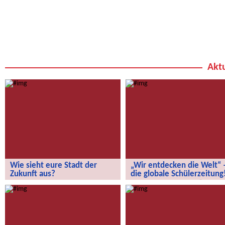
Aktu
Wie sieht eure Stadt der
„Wir entdecken die Welt“ 
Zukunft aus?
die globale Schülerzeitung
Wie sieht eure Stadt der Zukunft aus?
„Wir entdecken die Welt“ – die
globale Schülerzeitung!