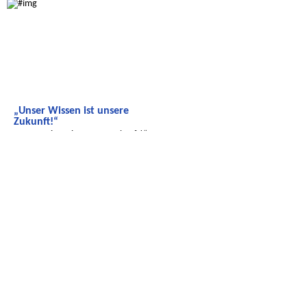
„Unser Wissen ist unsere
Zukunft!“
„Unser Wissen ist unsere Zukunft!“