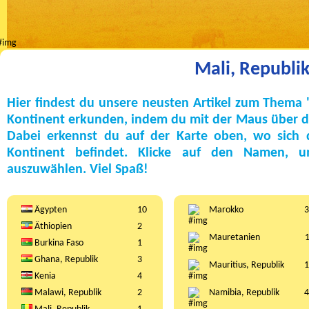
Mali, Republi
Hier findest du unsere neusten Artikel zum Thema 
Kontinent erkunden, indem du mit der Maus über die
Dabei erkennst du auf der Karte oben, wo sich
Kontinent befindet. Klicke auf den Namen, 
auszuwählen. Viel Spaß!
Ägypten
10
Marokko
3
Äthiopien
2
Mauretanien
Burkina Faso
1
Ghana, Republik
3
Mauritius, Republik
1
Kenia
4
Malawi, Republik
2
Namibia, Republik
4