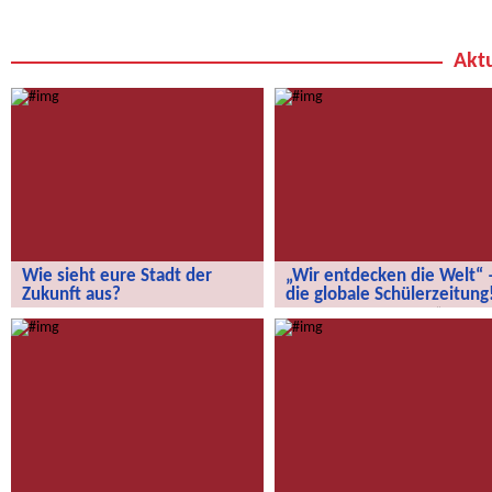
Aktu
Wie sieht eure Stadt der
„Wir entdecken die Welt“ 
Zukunft aus?
die globale Schülerzeitung
Wie sieht eure Stadt der Zukunft aus?
„Wir entdecken die Welt“ – die
globale Schülerzeitung!