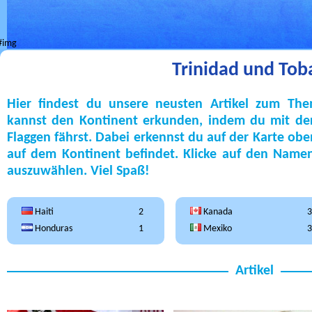
Trinidad und Tob
Hier findest du unsere neusten Artikel zum Th
kannst den Kontinent erkunden, indem du mit der
Flaggen fährst. Dabei erkennst du auf der Karte ob
auf dem Kontinent befindet. Klicke auf den Name
auszuwählen. Viel Spaß!
Haiti
2
Kanada
3
Honduras
1
Mexiko
3
Artikel
Radijojo
Radijojo