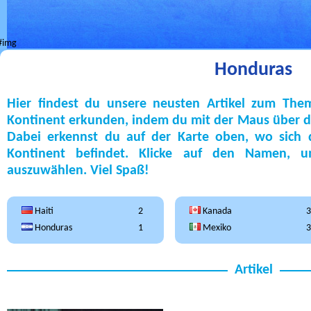
Honduras
Hier findest du unsere neusten Artikel zum Th
Kontinent erkunden, indem du mit der Maus über die
Dabei erkennst du auf der Karte oben, wo sich
Kontinent befindet. Klicke auf den Namen, 
auszuwählen. Viel Spaß!
Haiti
2
Kanada
3
Honduras
1
Mexiko
3
Artikel
Radijojo