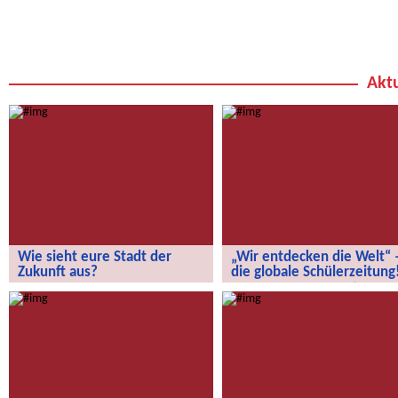
Aktu
Wie sieht eure Stadt der
„Wir entdecken die Welt“ 
Zukunft aus?
die globale Schülerzeitung
Wie sieht eure Stadt der Zukunft aus?
„Wir entdecken die Welt“ – die
globale Schülerzeitung!