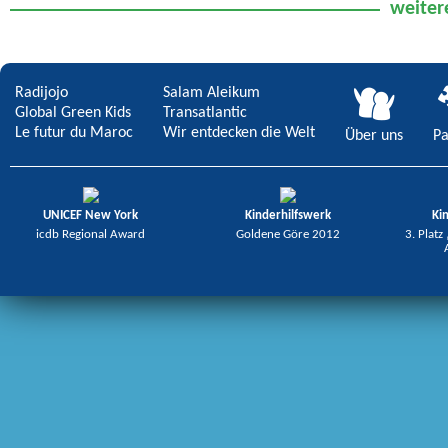
weiter
der Erde?
Radijojo
Salam Aleikum
Global Green Kids
Transatlantic
Le futur du Maroc
Wir entdecken die Welt
Über uns
Pa
UNICEF New York
Kinderhilfswerk
Ki
icdb Regional Award
Goldene Göre 2012
3. Platz