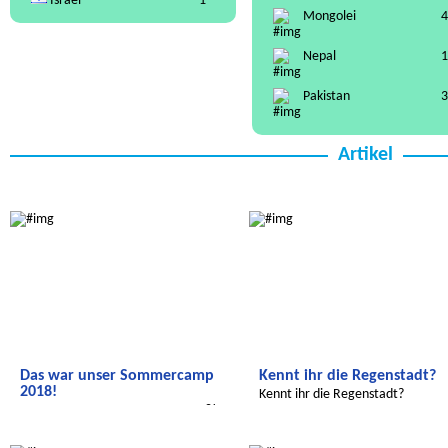
Israel
1
Mongolei
4
Nepal
1
Pakistan
3
Artikel
Radijojo
Radijojo
Das war unser Sommercamp
Kennt ihr die Regenstadt?
2018!
Kennt ihr die Regenstadt?
Das war unser Sommercamp 2018!
Radijojo
Radijojo