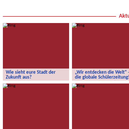
Aktu
Wie sieht eure Stadt der
„Wir entdecken die Welt“ 
Zukunft aus?
die globale Schülerzeitung
Wie sieht eure Stadt der Zukunft aus?
„Wir entdecken die Welt“ – die
globale Schülerzeitung!