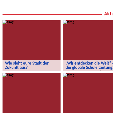
Aktu
Wie sieht eure Stadt der
„Wir entdecken die Welt“ 
Zukunft aus?
die globale Schülerzeitung
Wie sieht eure Stadt der Zukunft aus?
„Wir entdecken die Welt“ – die
globale Schülerzeitung!