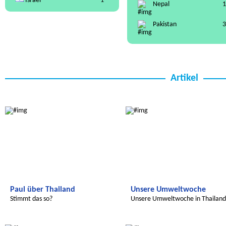
Israel
1
Nepal
1
Pakistan
3
Artikel
Wir entdecken die Welt
Wir entdecken die Welt
Paul über Thailand
Unsere Umweltwoche
Stimmt das so?
Unsere Umweltwoche in Thailand
Wir entdecken die Welt
Wir entdecken die Welt