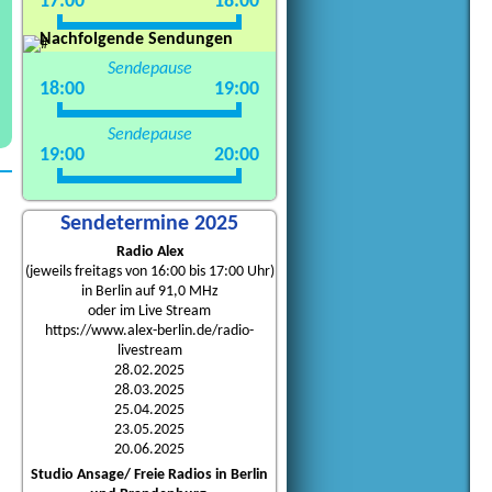
17:00
18:00
Nachfolgende Sendungen
Sendepause
18:00
19:00
Sendepause
19:00
20:00
Sendetermine 2025
Radio Alex
(jeweils freitags von 16:00 bis 17:00 Uhr)
in Berlin auf 91,0 MHz
oder im Live Stream
https://www.alex-berlin.de/radio-
livestream
28.02.2025
28.03.2025
25.04.2025
23.05.2025
20.06.2025
Studio Ansage/ Freie Radios in Berlin