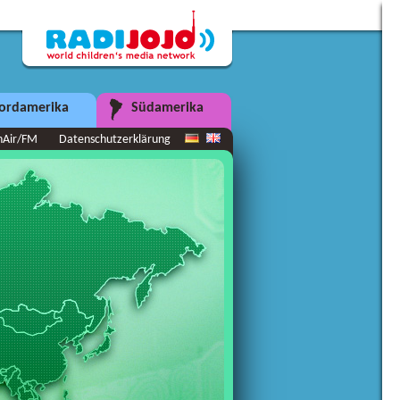
ordamerika
Südamerika
nAir/FM
Datenschutzerklärung