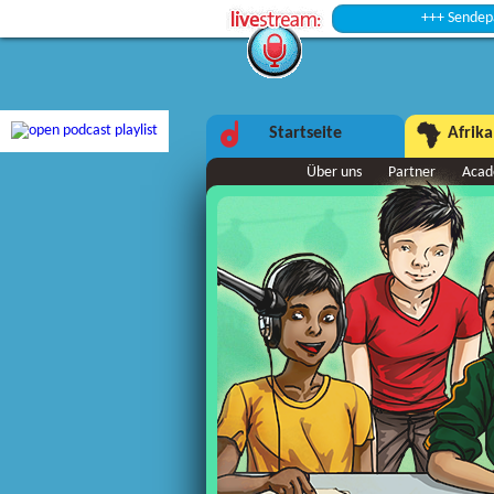
+++ Sendepause +++
Startseite
Afrika
Über uns
Partner
Aca