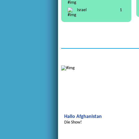
Israel
1
Wir entdecken die Welt
Hallo Afghanistan
Die Show!