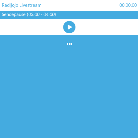
Radijojo Livestream
00:00:00
Sendepause
(
03:00
-
04:00
)