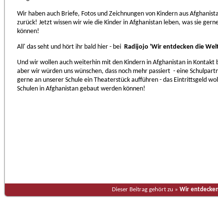
Wir haben auch Briefe, Fotos und Zeichnungen von Kindern aus Afghanis
zurück! Jetzt wissen wir wie die Kinder in Afghanistan leben, was sie gern
können!
All' das seht und hört ihr bald hier - bei
Radijojo 'Wir entdecken die Welt
Und wir wollen auch weiterhin mit den Kindern in Afghanistan in Kontakt b
aber wir würden uns wünschen, dass noch mehr passiert - eine Schulpart
gerne an unserer Schule ein Theaterstück aufführen - das Eintrittsgeld w
Schulen in Afghanistan gebaut werden können!
Dieser Beitrag gehört zu »
Wir entdecken