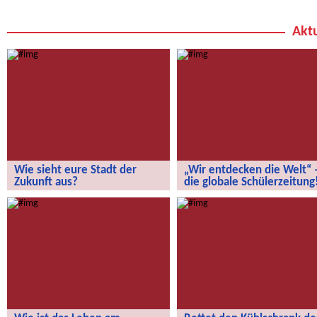
Aktu
Wie sieht eure Stadt der
„Wir entdecken die Welt“ 
Zukunft aus?
die globale Schülerzeitung
Wie sieht eure Stadt der Zukunft aus?
„Wir entdecken die Welt“ – die
globale Schülerzeitung!