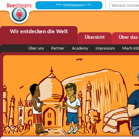
+++ Sendepause +++
Wir entdecken die Welt
Übersicht
Über das 
Über uns
Partner
Academy
Impressum
Mach mit