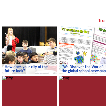
Tren
How does your city of the
“We Discover the World” –
future look?
the global school newspap
How does your city of the future
“We Discover the World” – the gl
look?
school newspaper!