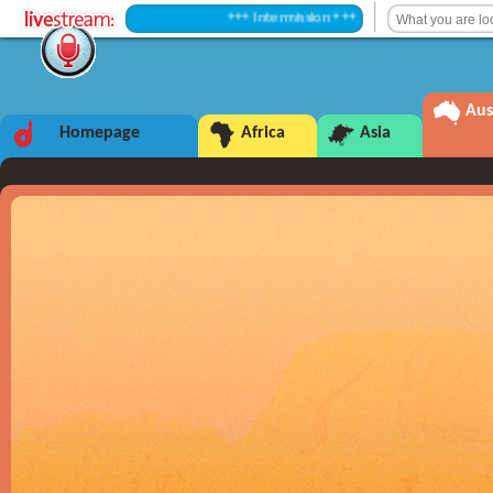
+++ Intermission +++
Aus
Homepage
Africa
Asia