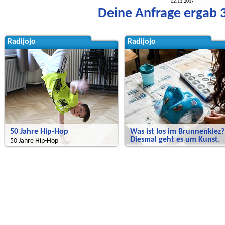
02.11.2017
Deine Anfrage ergab 3
Radijojo
Radijojo
50 Jahre Hip-Hop
Was ist los im Brunnenkiez?
Diesmal geht es um Kunst.
50 Jahre Hip-Hop
Hier kommt eine neue Sendung d
Brückenbauer.