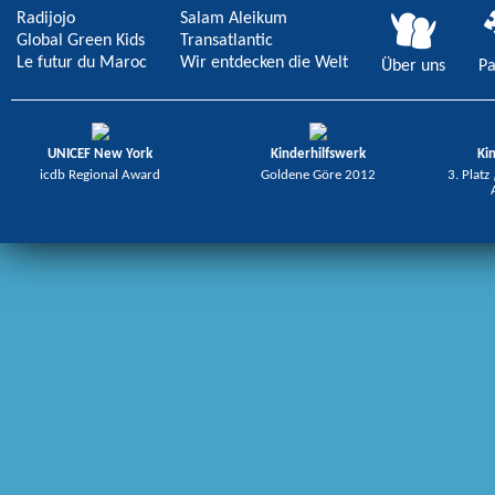
Radijojo
Salam Aleikum
Global Green Kids
Transatlantic
Le futur du Maroc
Wir entdecken die Welt
Über uns
Pa
UNICEF New York
Kinderhilfswerk
Ki
icdb Regional Award
Goldene Göre 2012
3. Platz