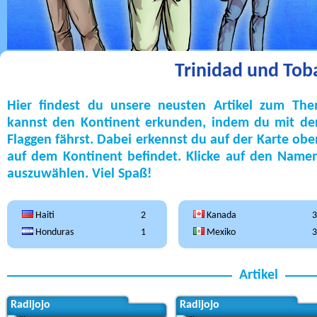
Trinidad und Tob
Hier findest du unsere neusten Artikel zum Th
kannst den Kontinent erkunden, indem du mit der
Flaggen fährst. Dabei erkennst du auf der Karte ob
auf dem Kontinent befindet. Klicke auf den Name
auszuwählen. Viel Spaß!
Haiti
2
Kanada
3
Honduras
1
Mexiko
3
Artikel
Radijojo
Radijojo