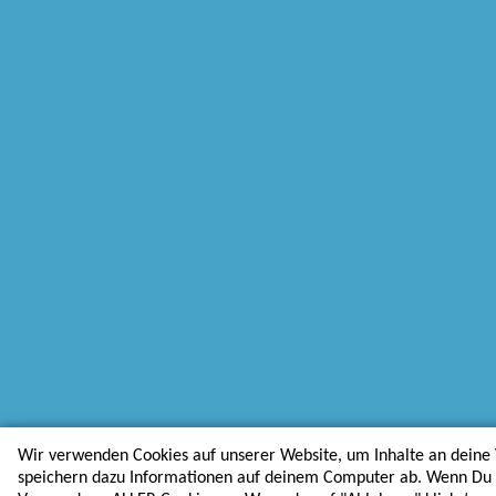
Wir verwenden Cookies auf unserer Website, um Inhalte an deine 
speichern dazu Informationen auf deinem Computer ab. Wenn Du au