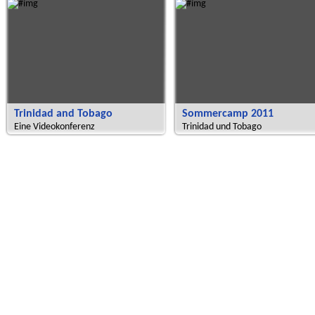
Trinidad and Tobago
Sommercamp 2011
Eine Videokonferenz
Trinidad und Tobago