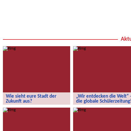
Aktu
Wie sieht eure Stadt der
„Wir entdecken die Welt“ 
Zukunft aus?
die globale Schülerzeitung
Wie sieht eure Stadt der Zukunft aus?
„Wir entdecken die Welt“ – die
globale Schülerzeitung!