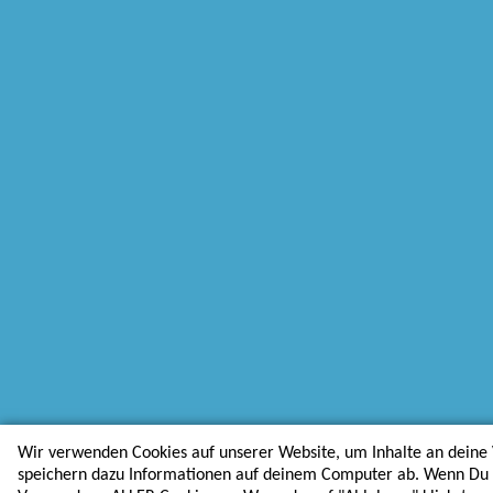
Wir verwenden Cookies auf unserer Website, um Inhalte an deine 
speichern dazu Informationen auf deinem Computer ab. Wenn Du au