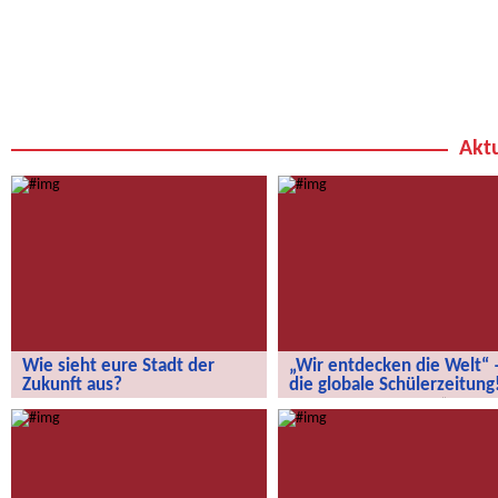
Aktu
Wie sieht eure Stadt der
„Wir entdecken die Welt“ 
Zukunft aus?
die globale Schülerzeitung
Wie sieht eure Stadt der Zukunft aus?
„Wir entdecken die Welt“ – die
globale Schülerzeitung!