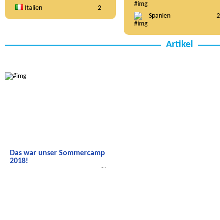
Italien
2
Spanien
2
Artikel
Radijojo
Das war unser Sommercamp
2018!
Das war unser Sommercamp 2018!