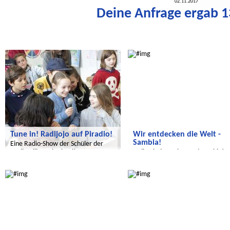
02.11.2017
Deine Anfrage ergab 13
Wir entdecken die Welt
Wir entdecken die Welt
Tune in! Radijojo auf Piradio!
Wir entdecken die Welt -
Sambia!
Eine Radio-Show der Schüler der
Berlin Bilingual School!
...die Kinderrechte und Sambia!
Wir entdecken die Welt
Wir entdecken die Welt