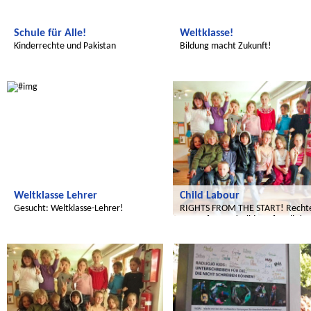
Schule für Alle!
Weltklasse!
Kinderrechte und Pakistan
Bildung macht Zukunft!
Wir entdecken die Welt
Wir entdecken die Welt
Weltklasse Lehrer
Child Labour
Gesucht: Weltklasse-Lehrer!
RIGHTS FROM THE START! Recht
von Anfang an! Bildung für alle!
Wir entdecken die Welt
Radijojo