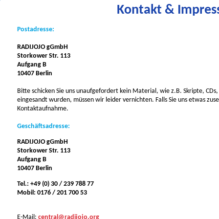
Kontakt & Impre
Postadresse:
RADIJOJO gGmbH
Storkower Str. 113
Aufgang B
10407 Berlin
Bitte schicken Sie uns unaufgefordert kein Material, wie z.B. Skripte, CDs
eingesandt wurden, müssen wir leider vernichten. Falls Sie uns etwas zu
Kontaktaufnahme.
Geschäftsadresse:
RADIJOJO gGmbH
Storkower Str. 113
Aufgang B
10407 Berlin
Tel.: +49 (0) 30 / 239 788 77
Mobil: 0176 / 201 700 53
E-Mail:
central@radijojo.org