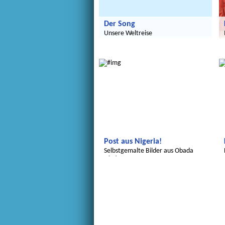
Der Song
Unsere Weltreise
Wir entdecken die Welt
Post aus Nigeria!
Selbstgemalte Bilder aus Obada
Oko!