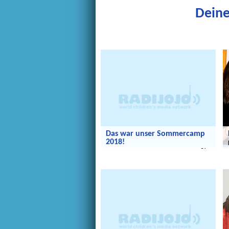
Deine
Radijojo
R
Das war unser Sommercamp
2018!
Das war unser Sommercamp 2018!
Wir entdecken die Welt