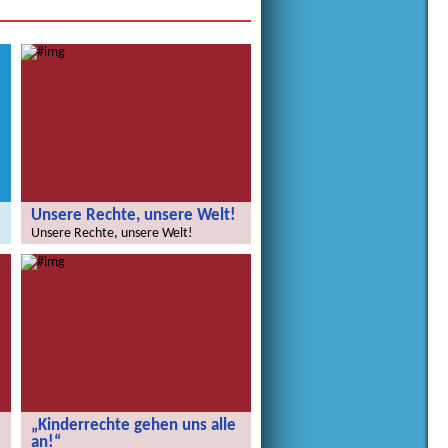
Unsere Rechte, unsere Welt!
Unsere Rechte, unsere Welt!
„Kinderrechte gehen uns alle
an!“