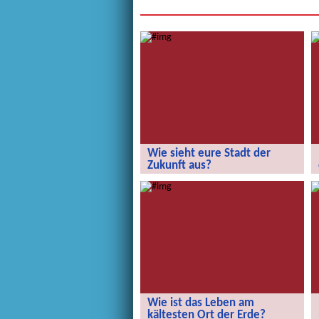
Wie sieht eure Stadt der
Zukunft aus?
Wie sieht eure Stadt der Zukunft aus?
Wie ist das Leben am
kältesten Ort der Erde?