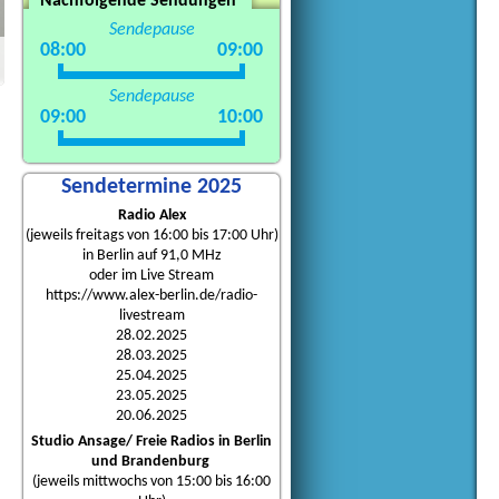
Nachfolgende Sendungen
Sendepause
08:00
09:00
Sendepause
09:00
10:00
Sendetermine 2025
Radio Alex
(jeweils freitags von 16:00 bis 17:00 Uhr)
in Berlin auf 91,0 MHz
oder im Live Stream
https://www.alex-berlin.de/radio-
livestream
28.02.2025
28.03.2025
25.04.2025
23.05.2025
20.06.2025
Studio Ansage/ Freie Radios in Berlin
und Brandenburg
(jeweils mittwochs von 15:00 bis 16:00