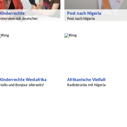
Kinderrechte
Post nach Nigeria
Interview mit deutscher
Post nach Nigeria
Justizministerin
Wir entdecken die Welt
Wir entdecken die Welt
Kinderrechte Westafrika
Afrikanische Vielfalt
Hallo und Bonjour allerseits!
Radiobrücke mit Nigeria