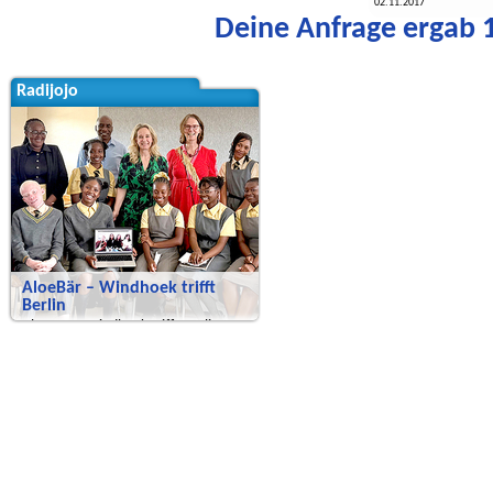
02.11.2017
Deine Anfrage ergab 1
Radijojo
AloeBär – Windhoek trifft
Berlin
AloeBär – Windhoek trifft Berlin