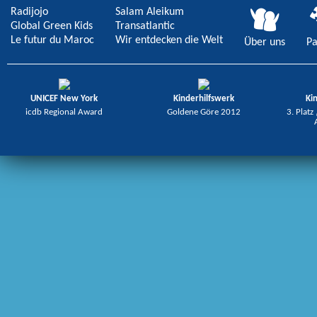
Radijojo
Salam Aleikum
Global Green Kids
Transatlantic
Le futur du Maroc
Wir entdecken die Welt
Über uns
Pa
UNICEF New York
Kinderhilfswerk
Ki
icdb Regional Award
Goldene Göre 2012
3. Platz