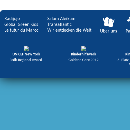
Radijojo
Salam Aleikum
Global Green Kids
Transatlantic
Le futur du Maroc
Wir entdecken die Welt
Über uns
Pa
UNICEF New York
Kinderhilfswerk
Ki
icdb Regional Award
Goldene Göre 2012
3. Platz