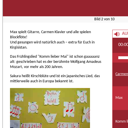
Bild
2
von
10
Max spielt Gitarre, Carmen Klavier und alle spielen
AU
Blockflöte!
Und gesungen wird natürlich auch − extra für Euch in
00:0
Kirgisistan.
Das Frühlingslied "Komm lieber Mai" ist schon gaaaaanz
alt: geschrieben hat es der berühmte Wolfgang Amadeus
Mozart, vor mehr als 200 Jahren.
Carmen
Sakura heißt Kirschblüte und ist ein japanisches Lied, das
mittlerweile auch in Europa bekannt ist.
Max
Komm l