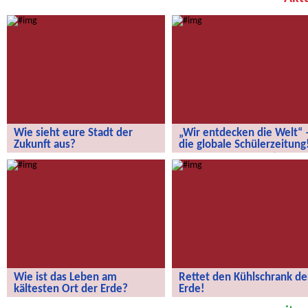
Wie sieht eure Stadt der
„Wir entdecken die Welt“ 
Zukunft aus?
die globale Schülerzeitung
Wie sieht eure Stadt der Zukunft aus?
„Wir entdecken die Welt“ – die
globale Schülerzeitung!
Wie ist das Leben am
Rettet den Kühlschrank de
kältesten Ort der Erde?
Erde!
Wie ist das Leben am kältesten Ort
Rettet den Kühlschrank der Erde!