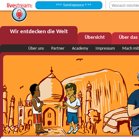
+++ Sendepause +++
Wir entdecken die Welt
Übersicht
Über das 
Über uns
Partner
Academy
Impressum
Mach mit