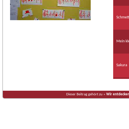
Schmett
Mein kl
Sakura
Dieser Beitrag gehört zu »
Wir entdecken