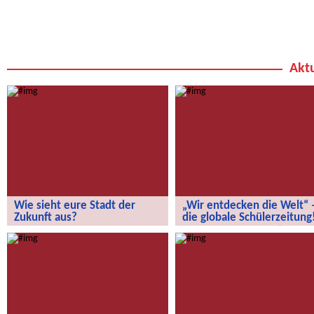
Aktu
Wie sieht eure Stadt der
„Wir entdecken die Welt“ 
Zukunft aus?
die globale Schülerzeitung
Wie sieht eure Stadt der Zukunft aus?
„Wir entdecken die Welt“ – die
globale Schülerzeitung!