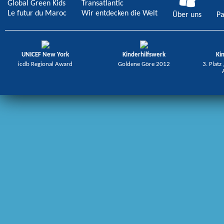
Global Green Kids
Transatlantic
Le futur du Maroc
Wir entdecken die Welt
Über uns
Pa
UNICEF New York
Kinderhilfswerk
Ki
icdb Regional Award
Goldene Göre 2012
3. Platz