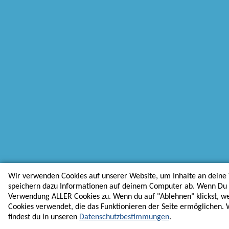
Wir verwenden Cookies auf unserer Website, um Inhalte an deine 
speichern dazu Informationen auf deinem Computer ab. Wenn Du au
Verwendung ALLER Cookies zu. Wenn du auf "Ablehnen" klickst, w
Cookies verwendet, die das Funktionieren der Seite ermöglichen.
findest du in unseren
Datenschutzbestimmungen
.