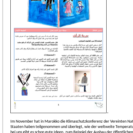
Im November hat in Marokko die Klimaschutzkonferenz der Vereinten Nat
Staaten haben teilgenommen und überlegt, wie der weltweite Temperatu
bei uns gibt es schon gute Ideen, zum Beispiel der Ausbau der öffentlich