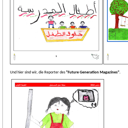
Und hier sind wir, die Reporter des
"Future Generation Magazines"
.