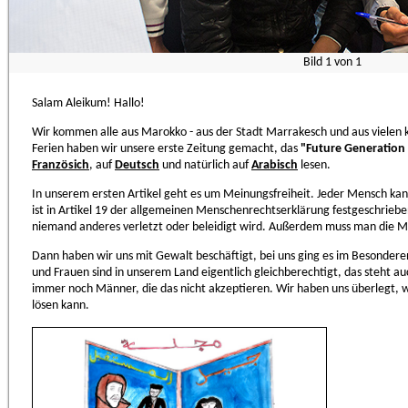
Bild
1
von
1
Salam Aleikum! Hallo!
Wir kommen alle aus Marokko - aus der Stadt Marrakesch und aus vielen 
Ferien haben wir unsere erste Zeitung gemacht, das
"Future Generation
Französich
, auf
Deutsch
und natürlich auf
Arabisch
lesen.
In unserem ersten Artikel geht es um Meinungsfreiheit. Jeder Mensch ka
ist in Artikel 19 der allgemeinen Menschenrechtserklärung festgeschrieben.
niemand anderes verletzt oder beleidigt wird. Außerdem muss man die M
Dann haben wir uns mit Gewalt beschäftigt, bei uns ging es im Besond
und Frauen sind in unserem Land eigentlich gleichberechtigt, das steht auc
immer noch Männer, die das nicht akzeptieren. Wir haben uns überlegt, 
lösen kann.