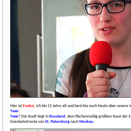
Hier ist
Evelyn
, ich bin 15 Jahre alt und berichte euch heute über unsere 
Twer
.
Twer
? Die Stadt liegt in
Russland
, dem flächenmäßig größten Staat der 
Eisenbahntrecke von
St. Petersburg
nach
Moskau
.