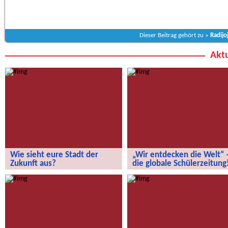
Dieser Beitrag gehört zu »
Radijo
Aktu
Wie sieht eure Stadt der
„Wir entdecken die Welt“ 
Zukunft aus?
die globale Schülerzeitung
Wie sieht eure Stadt der Zukunft aus?
„Wir entdecken die Welt“ – die
globale Schülerzeitung!