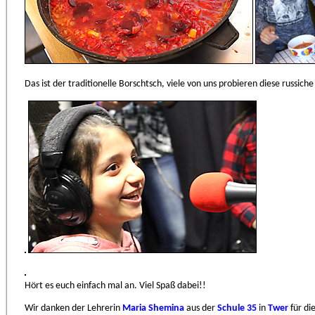
Das ist der traditionelle Borschtsch, viele von uns probieren diese russic
Hört es euch einfach mal an. Viel Spaß dabei!!
Wir danken der Lehrerin
Maria Shemina
aus der
Schule 35
in
Twer
für die