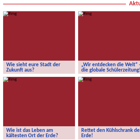
Aktu
Wie sieht eure Stadt der
„Wir entdecken die Welt“ 
Zukunft aus?
die globale Schülerzeitung
Wie sieht eure Stadt der Zukunft aus?
„Wir entdecken die Welt“ – die
globale Schülerzeitung!
Wie ist das Leben am
Rettet den Kühlschrank de
kältesten Ort der Erde?
Erde!