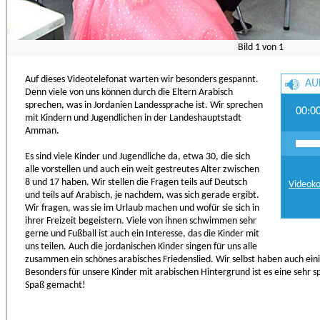
Bild
1
von
1
Auf dieses Videotelefonat warten wir besonders gespannt.
AU
Denn viele von uns können durch die Eltern Arabisch
sprechen, was in Jordanien Landessprache ist. Wir sprechen
00:0
mit Kindern und Jugendlichen in der Landeshauptstadt
Amman.
Es sind viele Kinder und Jugendliche da, etwa 30, die sich
alle vorstellen und auch ein weit gestreutes Alter zwischen
8 und 17 haben. Wir stellen die Fragen teils auf Deutsch
Videoko
und teils auf Arabisch, je nachdem, was sich gerade ergibt.
Wir fragen, was sie im Urlaub machen und wofür sie sich in
ihrer Freizeit begeistern. Viele von ihnen schwimmen sehr
gerne und Fußball ist auch ein Interesse, das die Kinder mit
uns teilen. Auch die jordanischen Kinder singen für uns alle
zusammen ein schönes arabisches Friedenslied. Wir selbst haben auch einig
Besonders für unsere Kinder mit arabischen Hintergrund ist es eine sehr s
Spaß gemacht!