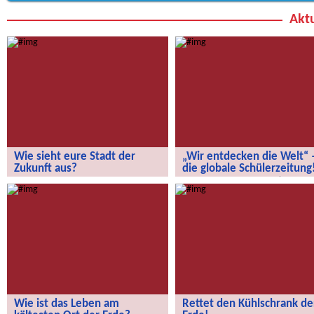
Aktu
Wie sieht eure Stadt der
„Wir entdecken die Welt“ 
Zukunft aus?
die globale Schülerzeitung
Wie sieht eure Stadt der Zukunft aus?
„Wir entdecken die Welt“ – die
globale Schülerzeitung!
Wie ist das Leben am
Rettet den Kühlschrank de