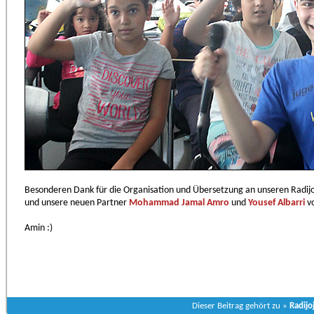
Besonderen Dank für die Organisation und Übersetzung an unseren Radi
und unsere neuen Partner
Mohammad Jamal Amro
und
Yousef Albarri
v
Amin :)
Dieser Beitrag gehört zu »
Radijo