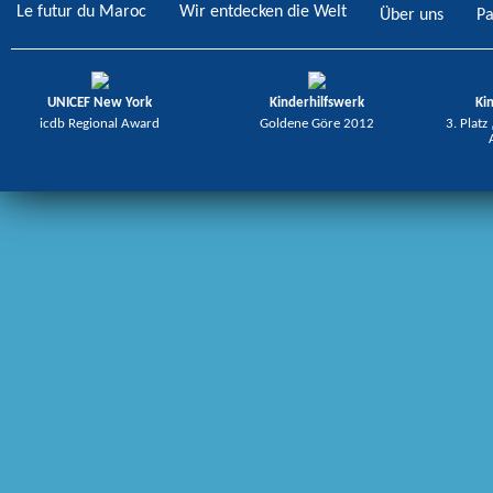
Le futur du Maroc
Wir entdecken die Welt
Über uns
Pa
UNICEF New York
Kinderhilfswerk
Ki
icdb Regional Award
Goldene Göre 2012
3. Platz