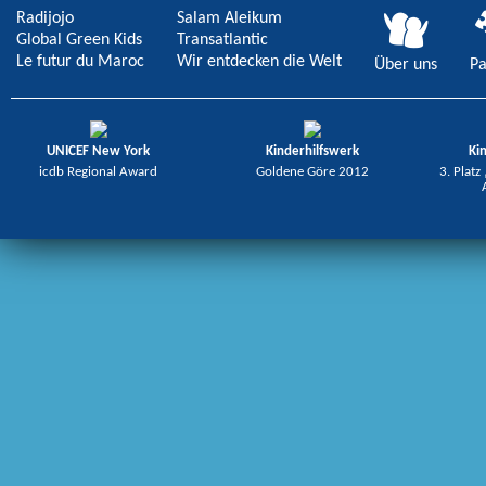
Radijojo
Salam Aleikum
Global Green Kids
Transatlantic
Le futur du Maroc
Wir entdecken die Welt
Über uns
Pa
UNICEF New York
Kinderhilfswerk
Ki
icdb Regional Award
Goldene Göre 2012
3. Platz