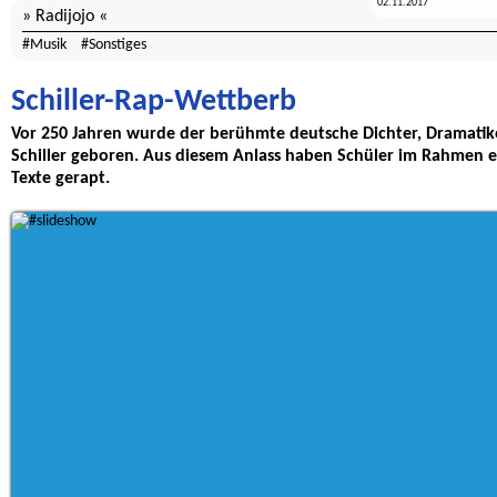
02.11.2017
Radijojo
Musik
Sonstiges
Schiller-Rap-Wettberb
Vor 250 Jahren wurde der berühmte deutsche Dichter, Dramatike
Schiller geboren. Aus diesem Anlass haben Schüler im Rahmen e
Texte gerapt.