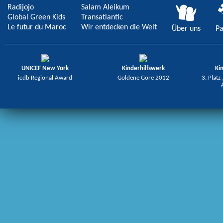
Radijojo
Salam Aleikum
Global Green Kids
Transatlantic
Le futur du Maroc
Wir entdecken die Welt
Über uns
Pa
UNICEF New York
Kinderhilfswerk
Ki
icdb Regional Award
Goldene Göre 2012
3. Platz