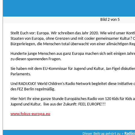
Bild
2
von
5
Stellt Euch vor: Europa. Wir schreiben das Jahr 2020. Wie wird unser Kon
Staaten von Europa, ohne Grenzen und mit cooler gemeinsamer Kultur? Od
Bürgerkriegen, die Menschen total überwacht von einer allmächtigen Re
Hunderte junge Menschen aus ganz Europa machen sich seit einigen Ja
zu diesen spannenden Fragen.
Sie haben mit dem EU-Kommissar für Jugend und Kultur, Jan Figel diskutier
Parlaments.
Und RADIJOJO! World Children's Radio Network begleitet diese Initiative 
des FEZ Berlin regelmäßig.
Hier hört Ihr eine ganze Stunde Europäisches Radio von 120 Kids für Kid
Jugend und Kultur, live aus der Zukunft: FEEL EUROPE!!!
www.fokus-europa.eu
Dieser Beitrag gehört zu »
Radijo