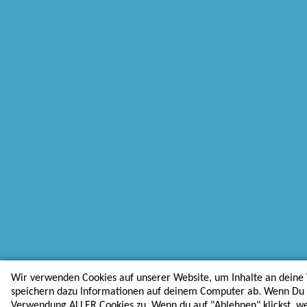
Wir verwenden Cookies auf unserer Website, um Inhalte an deine 
speichern dazu Informationen auf deinem Computer ab. Wenn Du au
Verwendung ALLER Cookies zu. Wenn du auf "Ablehnen" klickst, w