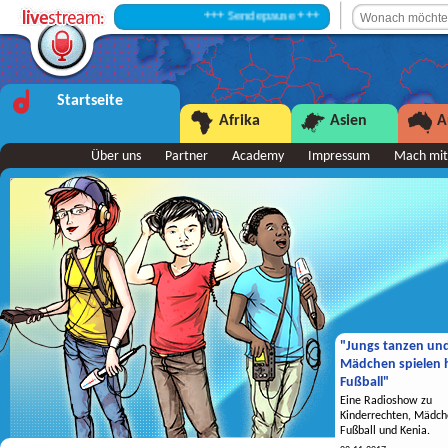
+++ Sendepause +++
Startseite
Afrika
Asien
A
Über uns
Partner
Academy
Impressum
Mach mit
"Jungs tanzen un
Mädchen spielen h
Fußball"
Eine Radioshow zu
Kinderrechten, Mädch
Fußball und Kenia.