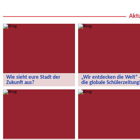
Aktu
Wie sieht eure Stadt der
„Wir entdecken die Welt“ 
Zukunft aus?
die globale Schülerzeitung
Wie sieht eure Stadt der Zukunft aus?
„Wir entdecken die Welt“ – die
globale Schülerzeitung!