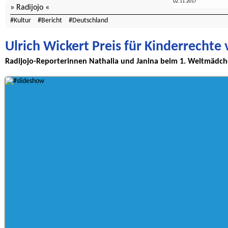
02.11.2017
Radijojo
Kultur
Bericht
Deutschland
Ulrich Wickert Preis für Kinderrechte 
Radijojo-Reporterinnen Nathalia und Janina beim 1. Weltmädc