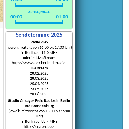
Sendepause
00:00
01:00
Sendetermine 2025
Radio Alex
(jeweils freitags von 16:00 bis 17:00 Uhr)
in Berlin auf 91,0 MHz
oder im Live Stream
https://www.alex-berlin.de/radio-
livestream
28.02.2025
28.03.2025
25.04.2025
23.05.2025
20.06.2025
Studio Ansage/ Freie Radios in Berlin
und Brandenburg
(jeweils mittwochs von 15:00 bis 16:00
Uhr)
in Berlin auf 88,4 MHz
http://ice.rosebud-