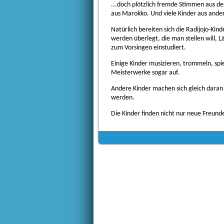
...doch plötzlich fremde Stimmen aus de
aus Marokko. Und viele Kinder aus ande
Natürlich bereiten sich die Radijojo-Kin
werden überlegt, die man stellen will,
zum Vorsingen einstudiert.
Einige Kinder musizieren, trommeln, spi
Meisterwerke sogar auf.
Andere Kinder machen sich gleich daran 
werden.
Die Kinder finden nicht nur neue Freund