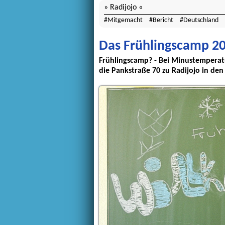
Radijojo
Mitgemacht
Bericht
Deutschland
Das Frühlingscamp 201
Frühlingscamp? - Bei Minustemperat
die Pankstraße 70 zu Radijojo in de