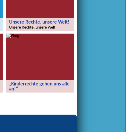
Unsere Rechte, unsere Welt!
Unsere Rechte, unsere Welt!
„Kinderrechte gehen uns alle
an!“
„Kinderrechte gehen uns alle an!“