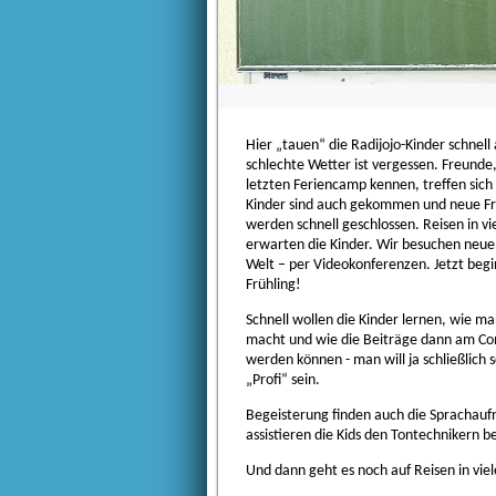
Hier „tauen“ die Radijojo-Kinder schnell
schlechte Wetter ist vergessen. Freunde,
letzten Feriencamp kennen, treffen sich
Kinder sind auch gekommen und neue F
werden schnell geschlossen. Reisen in vi
erwarten die Kinder. Wir besuchen neue 
Welt – per Videokonferenzen. Jetzt begin
Frühling!
Schnell wollen die Kinder lernen, wie 
macht und wie die Beiträge dann am Co
werden können - man will ja schließlich s
„Profi“ sein.
Begeisterung finden auch die Sprachau
assistieren die Kids den Tontechnikern 
Und dann geht es noch auf Reisen in viel