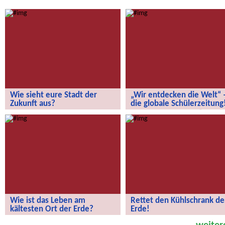
Wie sieht eure Stadt der
„Wir entdecken die Welt“ 
Zukunft aus?
die globale Schülerzeitung
Wie sieht eure Stadt der Zukunft aus?
„Wir entdecken die Welt“ – die
globale Schülerzeitung!
Wie ist das Leben am
Rettet den Kühlschrank de
kältesten Ort der Erde?
Erde!
Wie ist das Leben am kältesten Ort
Rettet den Kühlschrank der Erde!