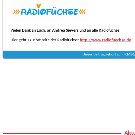
Vielen Dank an Euch, an
Andrea Sievers
und an alle Radiofüchse!
Hier geht's zur Website der Radiofüchse:
http://www.radiofuechse.de
Dieser Beitrag gehört zu »
Radijo
Aktu