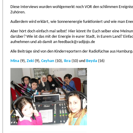
Diese Interviews wurden wohlgemerkt noch VOR den schlimmen Ereignissen
Zuhören.
Außerdem wird erklärt, wie Sonnenenergie funktioniert und wie man Ener
Aber hört doch einfach mal selbst! Hier könnt Ihr Euch selber eine Meinung
darüber? Wie ist das mit der Energie in eurer Stadt, in Eurem Land? Einfa
aufnehmen und ab damit an feedback@radijojo.de
Alle Beiträge sind von den Kinderreportern der Radiofüchse aus Hamburg/S
Mina
(9),
Zeki
(9),
Ceyhan
(10),
Ikra
(10) und
Beyda
(16)